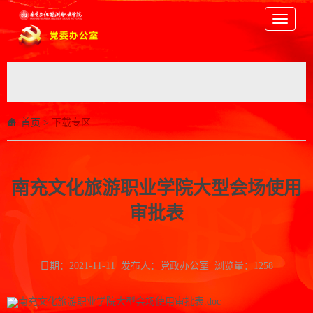
Toggle
navigati
首页
>
下载专区
南充文化旅游职业学院大型会场使用
审批表
日期：2021-11-11 发布人：党政办公室 浏览量：
1258
南充文化旅游职业学院大型会场使用审批表.doc