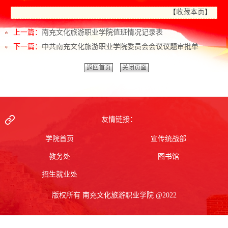
【
收藏本页
】
上一篇：
南充文化旅游职业学院值班情况记录表
下一篇：
中共南充文化旅游职业学院委员会会议议题审批单
返回首页
关闭页面
友情链接：
学院首页
宣传统战部
教务处
图书馆
招生就业处
版权所有 南充文化旅游职业学院 @2022