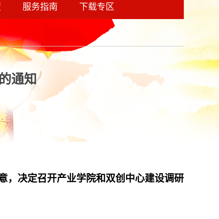
度
服务指南
下载专区
的通知
意，决定召开产业学院和双创中
心建设调研