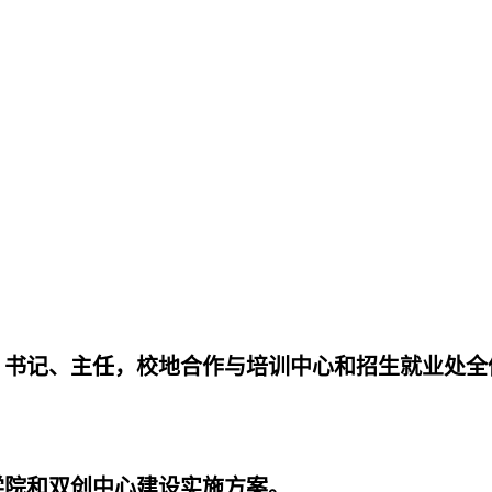
）书记、主任，校地合
作与培训中心和招生就业处全
学院和双创中心建设实
施方案。