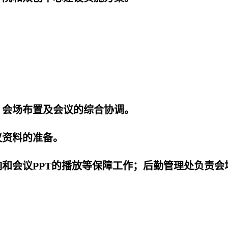
、会场布置及会议的综
合协调。
议资料的准备。
和会议PPT的播放等
保障工作；后勤管理处负责会