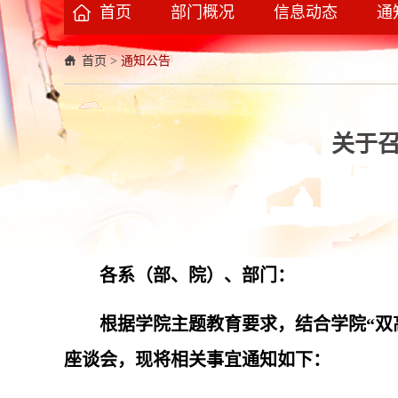
首页
部门概况
信息动态
通
首页
>
通知公告
关于
各系（部、院）、部门：
根据学院主题教育要求，结合学院“双
座谈会，现将相关事宜通知如下：