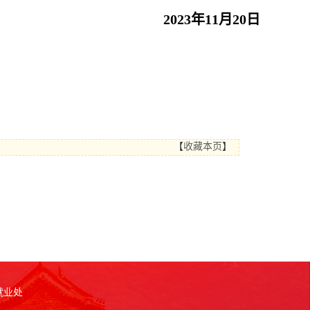
2023
年
11
月
20
日
【
收藏本页
】
就业处