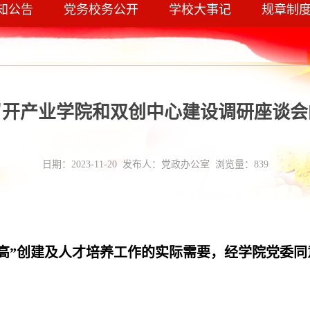
知公告
党务校务公开
学校大事记
规章制
召开产业学院和双创中心建设调研座谈会
日期：2023-11-20 发布人：党政办公室 浏览量：
839
高”创建及人才培养
工作的实际需要，经学院党委同