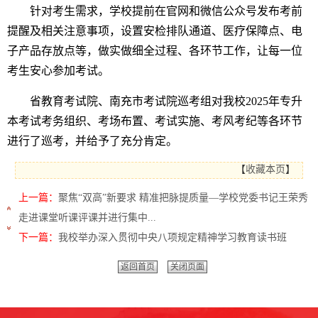
针对考生需求，学校提前在官网和微信公众号发布考前
提醒及相关注意事项，设置安检排队通道、医疗保障点、电
子产品存放点等，做实做细全过程、各环节工作，让每一位
考生安心参加考试。
省教育考试院、南充市考试院巡考组对我校2025年专升
本考试考务组织、考场布置、考试实施、考风考纪等各环节
进行了巡考，并给予了充分肯定。
【
收藏本页
】
上一篇：
聚焦“双高”新要求 精准把脉提质量—学校党委书记王荣秀
走进课堂听课评课并进行集中...
下一篇：
我校举办深入贯彻中央八项规定精神学习教育读书班
返回首页
关闭页面