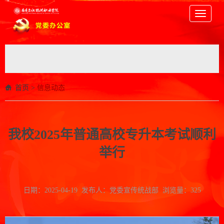
Toggle
navigati
首页
>
信息动态
我校2025年普通高校专升本考试顺利
举行
日期：2025-04-19 发布人：党委宣传统战部 浏览量：
325