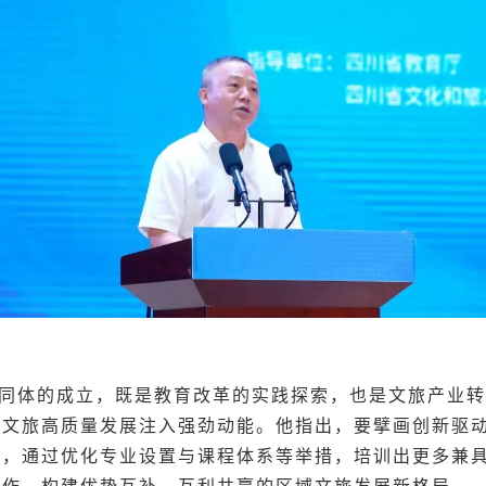
同体的成立，既是教育改革的实践探索，也是文旅产业转
川文旅高质量发展注入强劲动能。他指出，要擘画创新驱
地，通过优化专业设置与课程体系等举措，培训出更多兼