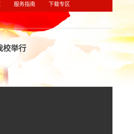
度
服务指南
下载专区
我校举行