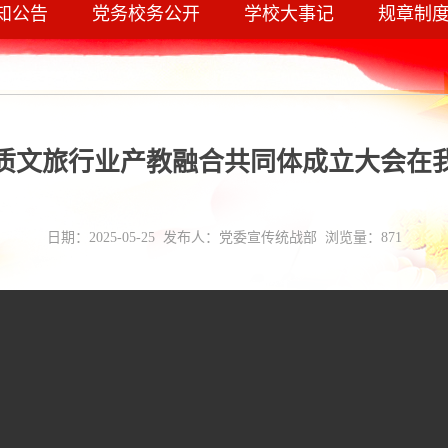
知公告
党务校务公开
学校大事记
规章制
质文旅行业产教融合共同体成立大会在
日期：2025-05-25 发布人：党委宣传统战部 浏览量：
871